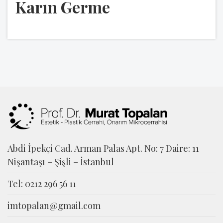
Karın Germe
Abdi İpekçi Cad. Arman Palas Apt. No: 7 Daire: 11
Nişantaşı – Şişli – İstanbul
Tel: 0212 296 56 11
imtopalan@gmail.com