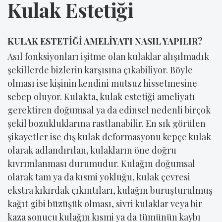
Kulak Estetiği
KULAK ESTETİĞİ AMELİYATI NASIL YAPILIR?
Asıl fonksiyonları işitme olan kulaklar alışılmadık
şekillerde bizlerin karşısına çıkabiliyor. Böyle
olması ise kişinin kendini mutsuz hissetmesine
sebep oluyor. Kulakta, kulak estetiği ameliyatı
gerektiren doğumsal ya da edinsel nedenli birçok
şekil bozukluklarına rastlanabilir. En sık görülen
şikayetler ise dış kulak deformasyonu kepçe kulak
olarak adlandırılan, kulakların öne doğru
kıvrımlanması durumudur. Kulağın doğumsal
olarak tam ya da kısmi yokluğu, kulak çevresi
ekstra kıkırdak çıkıntıları, kulağın buruşturulmuş
kağıt gibi büzüşük olması, sivri kulaklar veya bir
kaza sonucu kulağın kısmi ya da tümünün kaybı