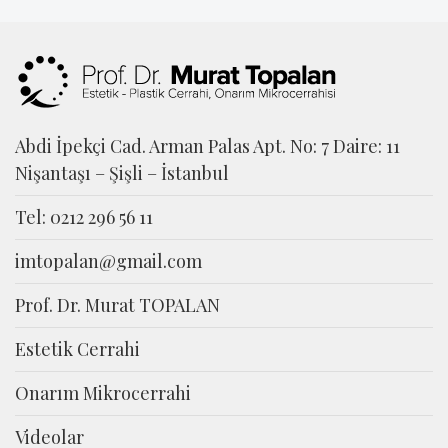
Abdi İpekçi Cad. Arman Palas Apt. No: 7 Daire: 11
Nişantaşı – Şişli – İstanbul
Tel: 0212 296 56 11
imtopalan@gmail.com
Prof. Dr. Murat TOPALAN
Estetik Cerrahi
Onarım Mikrocerrahi
Videolar