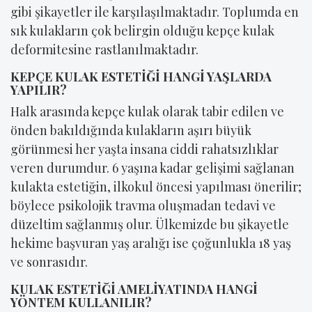
gibi şikayetler ile karşılaşılmaktadır. Toplumda en
sık kulakların çok belirgin olduğu kepçe kulak
deformitesine rastlanılmaktadır.
KEPÇE KULAK ESTETİĞİ HANGİ YAŞLARDA
YAPILIR?
Halk arasında kepçe kulak olarak tabir edilen ve
önden bakıldığında kulakların aşırı büyük
görünmesi her yaşta insana ciddi rahatsızlıklar
veren durumdur. 6 yaşına kadar gelişimi sağlanan
kulakta estetiğin, ilkokul öncesi yapılması önerilir;
böylece psikolojik travma oluşmadan tedavi ve
düzeltim sağlanmış olur. Ülkemizde bu şikayetle
hekime başvuran yaş aralığı ise çoğunlukla 18 yaş
ve sonrasıdır.
KULAK ESTETİĞİ AMELİYATINDA HANGİ
YÖNTEM KULLANILIR?