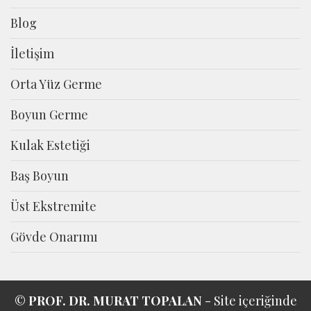
Blog
İletişim
Orta Yüz Germe
Boyun Germe
Kulak Estetiği
Baş Boyun
Üst Ekstremite
Gövde Onarımı
©
PROF. DR. MURAT TOPALAN
- Site içeriğinde